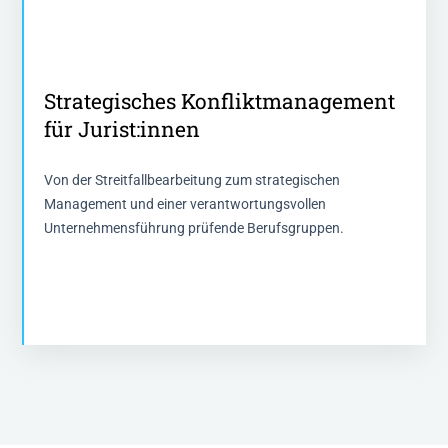
Strategisches Konfliktmanagement
Strategisches Konfliktmanagement
für Jurist:innen
für Jurist:innen
2 Tage - 15 Stunden Fortbidung
Von der Streitfallbearbeitung zum strategischen
Management und einer verantwortungsvollen
Mehr Informationen
Unternehmensführung prüfende Berufsgruppen.