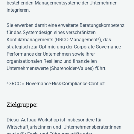
bestehenden Managementsysteme der Unternehmen
integrieren.
Sie erwerben damit eine erweiterte Beratungskompetenz
für das Systemdesign eines verschränkten
Konfliktmanagements (GRCC-Management²
), das
strategisch zur Optimierung der Corporate Governance-
Performance der Unternehmen sowie ihrer
organisationalen Resilienz und finanziellen
Unternehmenswerte (Shareholder-Values) führt.
²GRCC =
G
overnance-
R
isk-
C
ompliance-
C
onflict
Zielgruppe:
Dieser Aufbau-Workshop ist insbesondere für
Wirtschaftjurist:innen und Unternehmensberater:innen