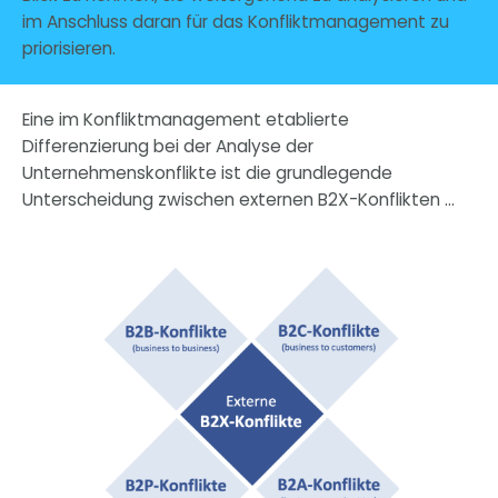
im Anschluss daran für das Konfliktmanagement zu
priorisieren.
Eine im Konfliktmanagement etablierte
Differenzierung bei der Analyse der
Unternehmenskonflikte ist die grundlegende
Unterscheidung zwischen externen B2X-Konflikten …